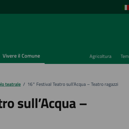
Vivere il Comune
Agricoltura
Temp
lo teatrale
/
16° Festival Teatro sull’Acqua – Teatro ragazzi
tro sull’Acqua –