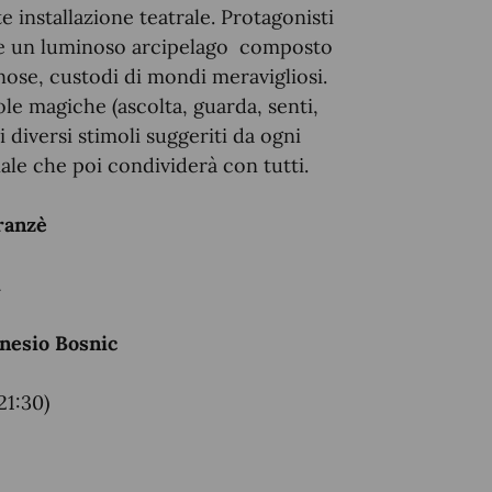
installazione teatrale. Protagonisti
rare un luminoso arcipelago composto
inose, custodi di mondi meravigliosi.
le magiche (ascolta, guarda, senti,
 diversi stimoli suggeriti da ogni
ale che poi condividerà con tutti.
ranzè
i
nesio Bosnic
21:30)