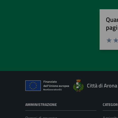
Quan
pagi
Valuta 
Val
Città di Arona
AMMINISTRAZIONE
CATEGORI