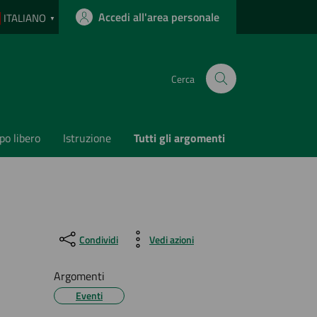
Accedi all'area personale
ITALIANO
▼
Cerca
o libero
Istruzione
Tutti gli argomenti
Condividi
Vedi azioni
Argomenti
Eventi