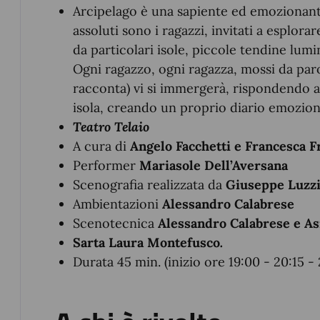
Arcipelago è una sapiente ed emozionante 
assoluti sono i ragazzi, invitati a esplo
da particolari isole, piccole tendine lum
Ogni ragazzo, ogni ragazza, mossi da paro
racconta) vi si immergerà, rispondendo ai
isola, creando un proprio diario emozion
Teatro Telaio
A cura di
Angelo Facchetti e Francesca F
Performer
Mariasole Dell’Aversana
Scenografia realizzata da
Giuseppe Luzz
Ambientazioni
Alessandro Calabrese
Scenotecnica
Alessandro Calabrese e As
Sarta
Laura Montefusco
.
Durata 45 min. (inizio ore 19:00 - 20:15 - 