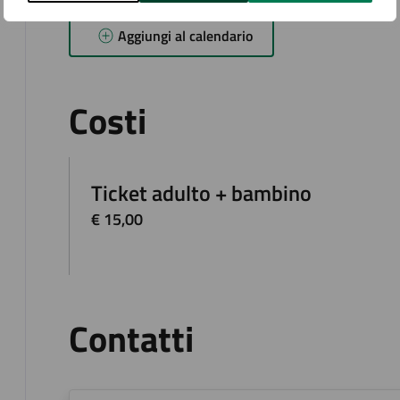
Aggiungi al calendario
Costi
Ticket adulto + bambino
€ 15,00
Contatti