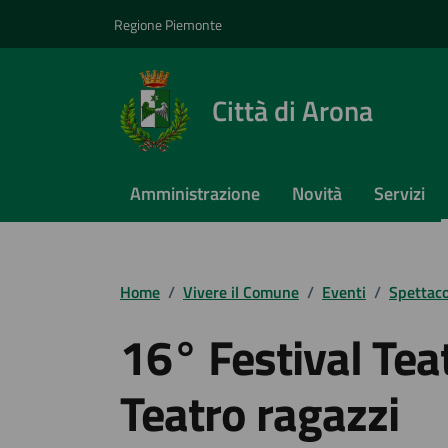
Vai ai contenuti
Vai al footer
Regione Piemonte
Città di Arona
Amministrazione
Novità
Servizi
Home
/
Vivere il Comune
/
Eventi
/
Spettaco
16° Festival Tea
Teatro ragazzi