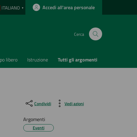
Accedi all'area personale
ITALIANO
▼
Cerca
o libero
Istruzione
Tutti gli argomenti
Condividi
Vedi azioni
Argomenti
Eventi