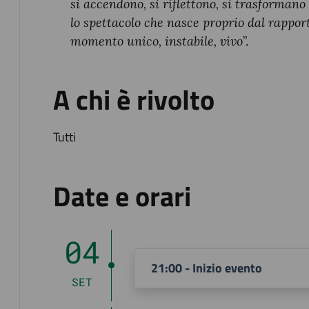
si accendono, si riflettono, si trasforman
lo spettacolo che nasce proprio dal rappor
momento unico, instabile, vivo
”.
A chi è rivolto
Tutti
Date e orari
04
21:00 - Inizio evento
SET