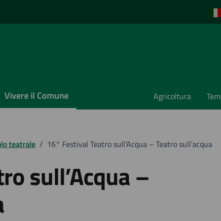
Vivere il Comune
Agricoltura
Temp
lo teatrale
/
16° Festival Teatro sull’Acqua – Teatro sull’acqua
tro sull’Acqua –
a