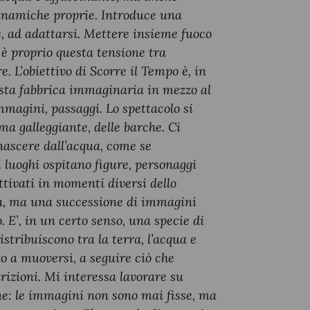
dinamiche proprie. Introduce una
e, ad adattarsi. Mettere insieme fuoco
 è proprio questa tensione tra
e. L’obiettivo di
Scorre il Tempo
è, in
esta fabbrica immaginaria in mezzo al
immagini, passaggi. Lo spettacolo si
ma galleggiante, delle barche. Ci
ascere dall’acqua, come se
 luoghi ospitano figure, personaggi
ttivati in momenti diversi dello
ta, ma una successione di immagini
. E’, in un certo senso, una specie di
stribuiscono tra la terra, l’acqua e
ato a muoversi, a seguire ciò che
rizioni. Mi interessa lavorare su
ne: le immagini non sono mai fisse, ma