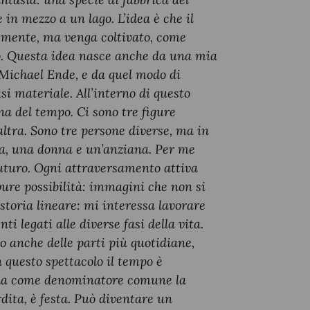
in mezzo a un lago. L’idea è che il
emente, ma venga coltivato, come
olo. Questa idea nasce anche da una mia
 Michael Ende, e da quel modo di
si materiale. All’interno di questo
na del tempo. Ci sono tre figure
altra. Sono tre persone diverse, ma in
na, una donna e un’anziana. Per me
 futuro. Ogni attraversamento attiva
pure possibilità: immagini che non si
storia lineare: mi interessa lavorare
i legati alle diverse fasi della vita.
o anche delle parti più quotidiane,
n questo spettacolo il tempo è
 ha come denominatore comune la
dita, è festa. Può diventare un