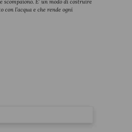
o e scompaiono. E’ un modo di costruire
to con l’acqua e che rende ogni