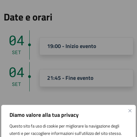
Date e orari
04
19:00 - Inizio evento
SET
04
21:45 - Fine evento
SET
Diamo valore alla tua privacy
Aggiungi al calendario
Questo sito fa uso di cookie per migliorare la navigazione degli
utenti e per raccogliere informazioni sull'utilizzo del sito stesso.