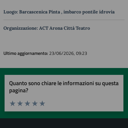
Luogo: Barcascenica Pinta , imbarco pontile idrovia
Organizzazione: ACT Arona Città Teatro
Ultimo aggiornamento:
23/06/2026, 09:23
Quanto sono chiare le informazioni su questa
pagina?
Valuta 1 stelle su 5
Valuta 2 stelle su 5
Valuta 3 stelle su 5
Valuta 4 stelle su 5
Valuta 5 stelle su 5