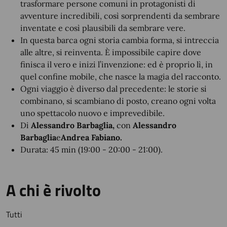
trasformare persone comuni in protagonisti di
avventure incredibili, così sorprendenti da sembrare
inventate e così plausibili da sembrare vere.
In questa barca ogni storia cambia forma, si intreccia
alle altre, si reinventa. È impossibile capire dove
finisca il vero e inizi l’invenzione: ed è proprio lì, in
quel confine mobile, che nasce la magia del racconto.
Ogni viaggio è diverso dal precedente: le storie si
combinano, si scambiano di posto, creano ogni volta
uno spettacolo nuovo e imprevedibile.
Di
Alessandro Barbaglia,
con
Alessandro
Barbaglia
e
Andrea Fabiano.
Durata: 45 min (19:00 - 20:00 - 21:00).
A chi è rivolto
Tutti