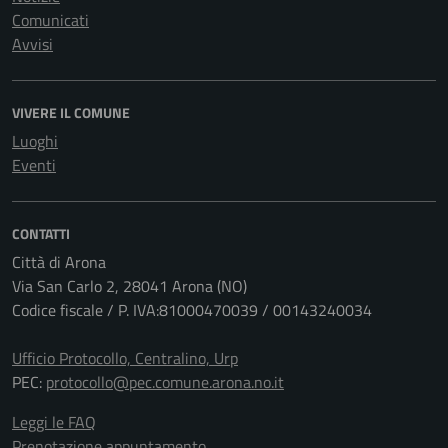
Comunicati
Avvisi
VIVERE IL COMUNE
Luoghi
Eventi
CONTATTI
Città di Arona
Via San Carlo 2, 28041 Arona (NO)
Codice fiscale / P. IVA:81000470039 / 00143240034
Ufficio Protocollo, Centralino, Urp
PEC:
protocollo@pec.comune.arona.no.it
Leggi le FAQ
Prenotazione appuntamento