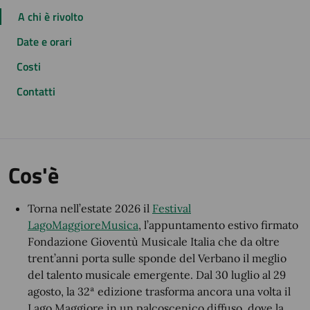
A chi è rivolto
Date e orari
Costi
Contatti
Cos'è
Torna nell’estate 2026 il
Festival
LagoMaggioreMusica
, l’appuntamento estivo firmato
Fondazione Gioventù Musicale Italia che da oltre
trent’anni porta sulle sponde del Verbano il meglio
del talento musicale emergente. Dal 30 luglio al 29
agosto, la 32ª edizione trasforma ancora una volta il
Lago Maggiore in un palcoscenico diffuso, dove la