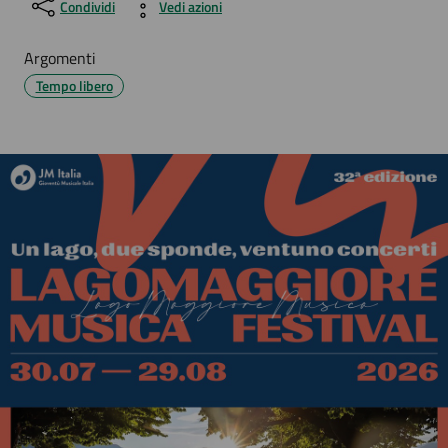
Condividi
Vedi azioni
Argomenti
Tempo libero