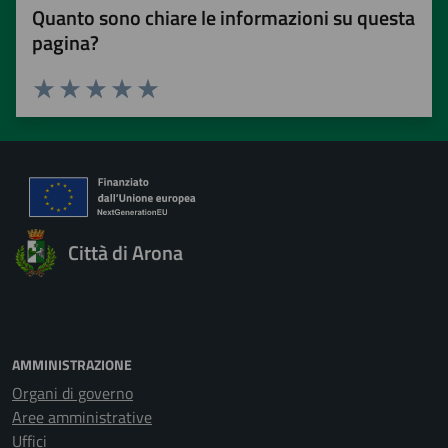
Quanto sono chiare le informazioni su questa
pagina?
Valuta 1 stelle su 5
Valuta 2 stelle su 5
Valuta 3 stelle su 5
Valuta 4 stelle su 5
Valuta 5 stelle su 5
Città di Arona
AMMINISTRAZIONE
Organi di governo
Aree amministrative
Uffici