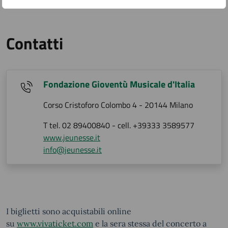
Contatti
Fondazione Gioventù Musicale d'Italia
Corso Cristoforo Colombo 4 - 20144 Milano
T tel. 02 89400840 - cell. +39333 3589577
www.jeunesse.it
info@jeunesse.it
I biglietti sono acquistabili online
su
www.vivaticket.com
e la sera stessa del concerto a