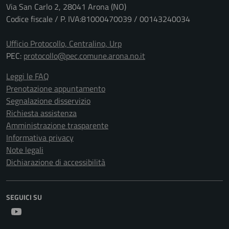
Via San Carlo 2, 28041 Arona (NO)
Codice fiscale / P. IVA:81000470039 / 00143240034
Ufficio Protocollo, Centralino, Urp
PEC:
protocollo@pec.comune.arona.no.it
Leggi le FAQ
Prenotazione appuntamento
Segnalazione disservizio
Richiesta assistenza
Amministrazione trasparente
Informativa privacy
Note legali
Dichiarazione di accessibilità
SEGUICI SU
Youtube