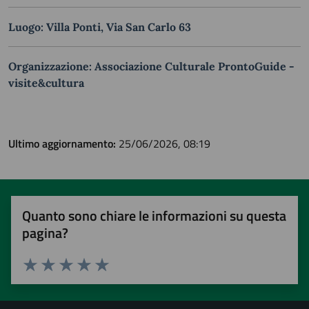
Luogo: Villa Ponti, Via San Carlo 63
Organizzazione: Associazione Culturale ProntoGuide -
visite&cultura
Ultimo aggiornamento:
25/06/2026, 08:19
Quanto sono chiare le informazioni su questa
pagina?
Valuta 1 stelle su 5
Valuta 2 stelle su 5
Valuta 3 stelle su 5
Valuta 4 stelle su 5
Valuta 5 stelle su 5