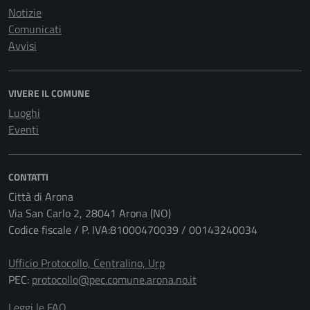
Notizie
Comunicati
Avvisi
VIVERE IL COMUNE
Luoghi
Eventi
CONTATTI
Città di Arona
Via San Carlo 2, 28041 Arona (NO)
Codice fiscale / P. IVA:81000470039 / 00143240034
Ufficio Protocollo, Centralino, Urp
PEC:
protocollo@pec.comune.arona.no.it
Leggi le FAQ