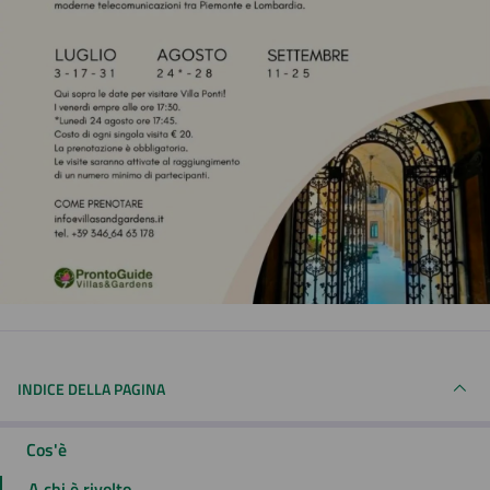
INDICE DELLA PAGINA
Cos'è
A chi è rivolto