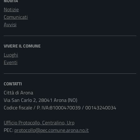
NOVITÀ
Notizie
Comunicati
Avvisi
VIVERE IL COMUNE
Luoghi
Eventi
CONTATTI
Città di Arona
Via San Carlo 2, 28041 Arona (NO)
Codice fiscale / P. IVA:81000470039 / 00143240034
Ufficio Protocollo, Centralino, Urp
PEC:
protocollo@pec.comune.arona.no.it