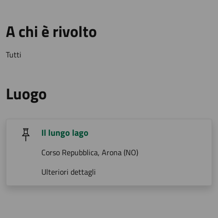
A chi è rivolto
Tutti
Luogo
Il lungo lago
Corso Repubblica, Arona (NO)
Ulteriori dettagli