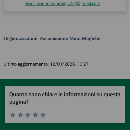
associazionemanimagiche@gmail.com
Organizzazione: Associazione Mani Magiche
Ultimo aggiornamento:
12/01/2026, 10:27
Quanto sono chiare le informazioni su questa
pagina?
Valuta 1 stelle su 5
Valuta 2 stelle su 5
Valuta 3 stelle su 5
Valuta 4 stelle su 5
Valuta 5 stelle su 5