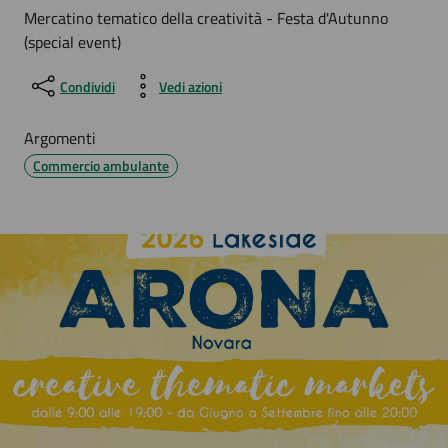
Mercatino tematico della creatività - Festa d'Autunno
(special event)
Condividi
Vedi azioni
Argomenti
Commercio ambulante