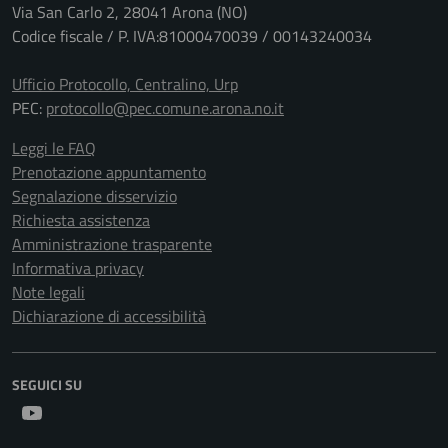
Via San Carlo 2, 28041 Arona (NO)
Codice fiscale / P. IVA:81000470039 / 00143240034
Ufficio Protocollo, Centralino, Urp
PEC:
protocollo@pec.comune.arona.no.it
Leggi le FAQ
Prenotazione appuntamento
Segnalazione disservizio
Richiesta assistenza
Amministrazione trasparente
Informativa privacy
Note legali
Dichiarazione di accessibilità
SEGUICI SU
Youtube