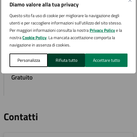
Diamo valore alla tua privacy
Questo sito fa uso di cookie per migliorare la navigazione degli
utenti e per raccogliere informazioni sull'utilizzo del sito stesso.
Aggiungi al calendario
Per maggiori informazioni consulta la nostra
Privacy Policy
e la
nostra
Cookie Policy
. La mancata accettazione comporta la
navigazione in assenza di cookies.
Costi
Personalizza
Rifiuta tutto
Accettare tutto
Gratuito
Contatti