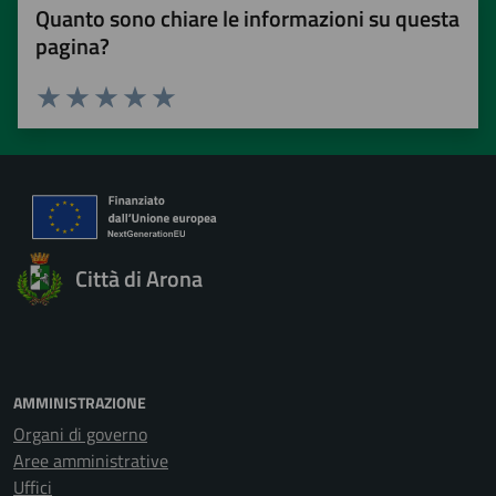
Quanto sono chiare le informazioni su questa
pagina?
Valuta 1 stelle su 5
Valuta 2 stelle su 5
Valuta 3 stelle su 5
Valuta 4 stelle su 5
Valuta 5 stelle su 5
Città di Arona
AMMINISTRAZIONE
Organi di governo
Aree amministrative
Uffici