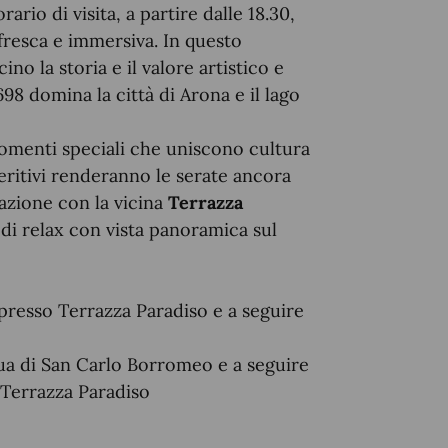
ario di visita, a partire dalle 18.30,
ù fresca e immersiva. In questo
ino la storia e il valore artistico e
698 domina la città di Arona e il lago
menti speciali che uniscono cultura
eritivi renderanno le serate ancora
razione con la vicina
Terrazza
 di relax con vista panoramica sul
 presso Terrazza Paradiso
e a seguire
atua di San Carlo Borromeo
e a seguire
 Terrazza Paradiso