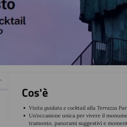
Cos'è
Visita guidata e cocktail alla Terrazza Par
Un’occasione unica per vivere il monumen
tramonto, panorami suggestivi e momenti 