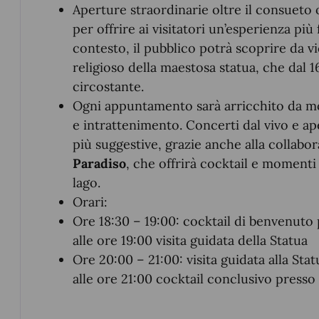
Aperture straordinarie oltre il consueto or
per offrire ai visitatori un’esperienza pi
contesto, il pubblico potrà scoprire da vic
religioso della maestosa statua, che dal 1
circostante.
Ogni appuntamento sarà arricchito da mo
e intrattenimento. Concerti dal vivo e ap
più suggestive, grazie anche alla collabo
Paradiso
, che offrirà cocktail e momenti
lago.
Orari:
Ore 18:30 – 19:00: cocktail di benvenuto
alle ore 19:00 visita guidata della Statua
Ore 20:00 – 21:00: visita guidata alla St
alle ore 21:00
cocktail conclusivo presso