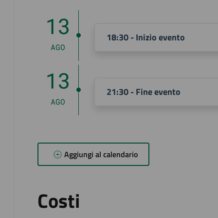
13
18:30 - Inizio evento
AGO
13
21:30 - Fine evento
AGO
Aggiungi al calendario
Costi