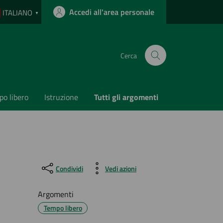
Accedi all'area personale
ITALIANO
▼
Cerca
o libero
Istruzione
Tutti gli argomenti
Condividi
Vedi azioni
Argomenti
Tempo libero