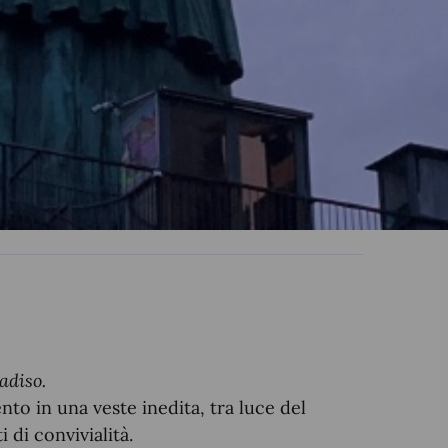
adiso.
to in una veste inedita, tra luce del
di convivialità.