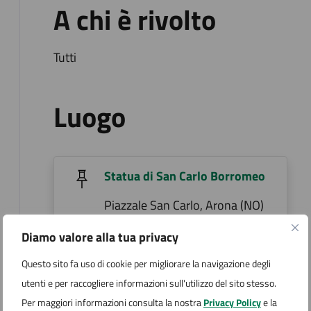
A chi è rivolto
Tutti
Luogo
Statua di San Carlo Borromeo
Piazzale San Carlo, Arona (NO)
Ulteriori dettagli
Diamo valore alla tua privacy
Questo sito fa uso di cookie per migliorare la navigazione degli
utenti e per raccogliere informazioni sull'utilizzo del sito stesso.
Per maggiori informazioni consulta la nostra
Privacy Policy
e la