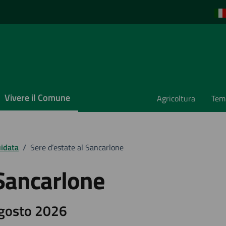
Vivere il Comune
Agricoltura
Temp
uidata
/
Sere d’estate al Sancarlone
 Sancarlone
Agosto 2026