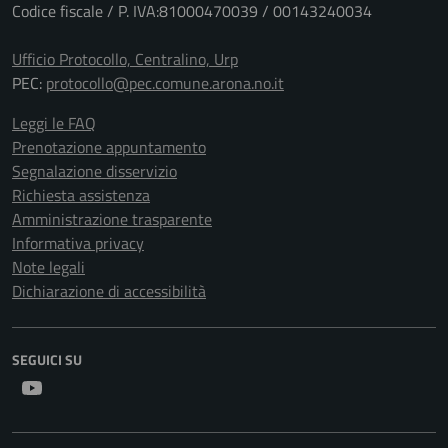
Codice fiscale / P. IVA:81000470039 / 00143240034
Ufficio Protocollo, Centralino, Urp
PEC:
protocollo@pec.comune.arona.no.it
Leggi le FAQ
Prenotazione appuntamento
Segnalazione disservizio
Richiesta assistenza
Amministrazione trasparente
Informativa privacy
Note legali
Dichiarazione di accessibilità
SEGUICI SU
Youtube