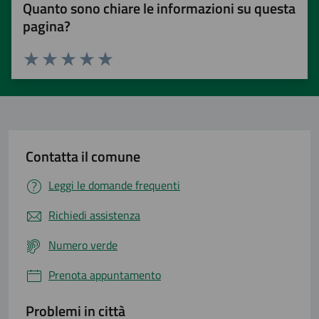
Quanto sono chiare le informazioni su questa
pagina?
Valuta 1 stelle su 5
Valuta 2 stelle su 5
Valuta 3 stelle su 5
Valuta 4 stelle su 5
Valuta 5 stelle su 5
Contatta il comune
Leggi le domande frequenti
Richiedi assistenza
Numero verde
Prenota appuntamento
Problemi in città