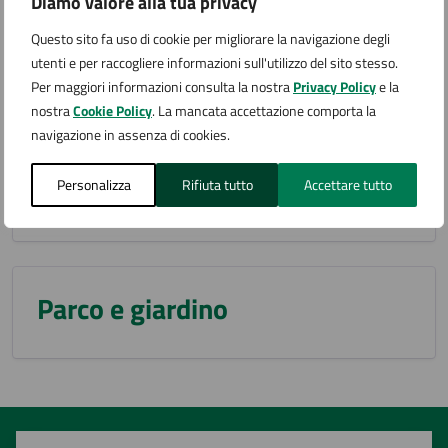
Diamo valore alla tua privacy
Monumento o complesso
Questo sito fa uso di cookie per migliorare la navigazione degli
utenti e per raccogliere informazioni sull'utilizzo del sito stesso.
monumentale
Per maggiori informazioni consulta la nostra
Privacy Policy
e la
nostra
Cookie Policy
. La mancata accettazione comporta la
navigazione in assenza di cookies.
Museo
Personalizza
Rifiuta tutto
Accettare tutto
Parco e giardino