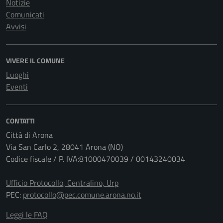
Notizie
Comunicati
Avvisi
VIVERE IL COMUNE
Luoghi
Eventi
CONTATTI
Città di Arona
Via San Carlo 2, 28041 Arona (NO)
Codice fiscale / P. IVA:81000470039 / 00143240034
Ufficio Protocollo, Centralino, Urp
PEC:
protocollo@pec.comune.arona.no.it
Leggi le FAQ