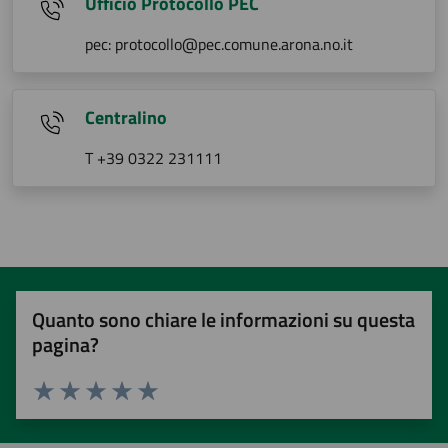
Ufficio Protocollo PEC
pec: protocollo@pec.comune.arona.no.it
Centralino
T +39 0322 231111
Quanto sono chiare le informazioni su questa
pagina?
Valuta 1 stelle su 5
Valuta 2 stelle su 5
Valuta 3 stelle su 5
Valuta 4 stelle su 5
Valuta 5 stelle su 5