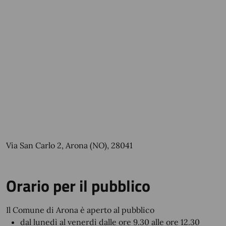
Via San Carlo 2, Arona (NO), 28041
Orario per il pubblico
Il Comune di Arona è aperto al pubblico
dal lunedì al venerdì dalle ore 9.30 alle ore 12.30